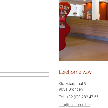
Leiehome vzw
Kloosterstraat 9
9031
Drongen
Tel.:
+32 (0)9 282 47 55
info@leiehome.be