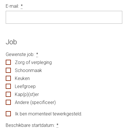
E-mail:
*
Job
Gewenste job:
*
Zorg of verpleging
Schoonmaak
Keuken
Leefgroep
Kap(p)(st)er
Andere (specificeer)
Ik ben momenteel tewerkgesteld.
Beschikbare startdatum:
*