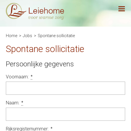
Home
Jobs
Spontane sollicitatie
Spontane sollicitatie
Persoonlijke gegevens
Voornaam:
*
Naam:
*
Rijksregisternummer:
*