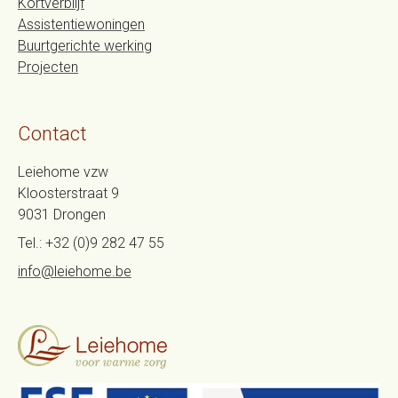
Kortverblijf
Assistentiewoningen
Buurtgerichte werking
Projecten
Contact
Leiehome vzw
Kloosterstraat 9
9031
Drongen
Tel.:
+32 (0)9 282 47 55
info@leiehome.be