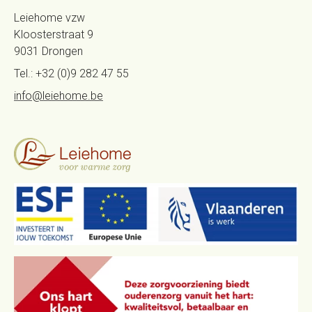
Leiehome vzw
Kloosterstraat 9
9031
Drongen
Tel.:
+32 (0)9 282 47 55
info@leiehome.be