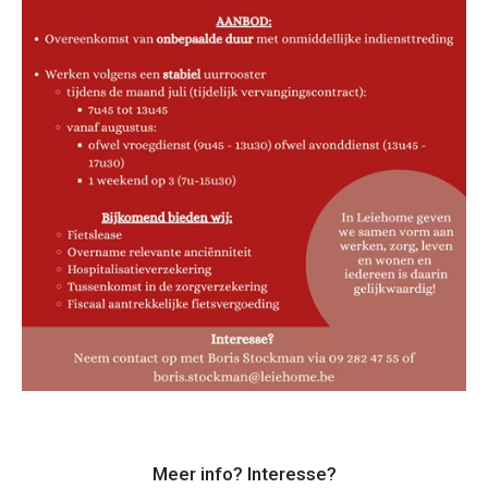
Meer info? Interesse?