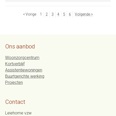
< Vorige
1
2
3
4
5
6
Volgende >
Ons aanbod
Woonzorgcentrum
Kortverblijf
Assistentiewoningen
Buurtgerichte werking
Projecten
Contact
Leiehome vzw