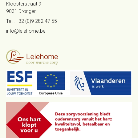
Kloosterstraat 9
9031
Drongen
Tel.:
+32 (0)9 282 47 55
info@leiehome.be