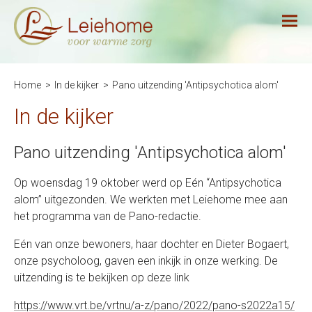
Home
In de kijker
Pano uitzending 'Antipsychotica alom'
In de kijker
Pano uitzending 'Antipsychotica alom'
Op woensdag 19 oktober werd op Eén “Antipsychotica
alom” uitgezonden. We werkten met Leiehome mee aan
het programma van de Pano-redactie.
Eén van onze bewoners, haar dochter en Dieter Bogaert,
onze psycholoog, gaven een inkijk in onze werking. De
uitzending is te bekijken op deze link
https://www.vrt.be/vrtnu/a-z/pano/2022/pano-s2022a15/