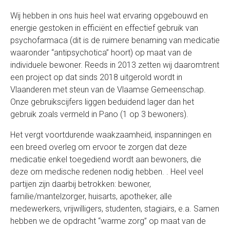
Wij hebben in ons huis heel wat ervaring opgebouwd en
energie gestoken in efficiënt en effectief gebruik van
psychofarmaca (dit is de ruimere benaming van medicatie
waaronder “antipsychotica” hoort) op maat van de
individuele bewoner. Reeds in 2013 zetten wij daaromtrent
een project op dat sinds 2018 uitgerold wordt in
Vlaanderen met steun van de Vlaamse Gemeenschap.
Onze gebruikscijfers liggen beduidend lager dan het
gebruik zoals vermeld in Pano (1 op 3 bewoners).
Het vergt voortdurende waakzaamheid, inspanningen en
een breed overleg om ervoor te zorgen dat deze
medicatie enkel toegediend wordt aan bewoners, die
deze om medische redenen nodig hebben. . Heel veel
partijen zijn daarbij betrokken: bewoner,
familie/mantelzorger, huisarts, apotheker, alle
medewerkers, vrijwilligers, studenten, stagiairs, e.a. Samen
hebben we de opdracht “warme zorg” op maat van de