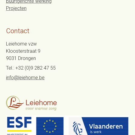
Buurtgerichte werking
Projecten
Contact
Leiehome vzw
Kloosterstraat 9
9031
Drongen
Tel.:
+32 (0)9 282 47 55
info@leiehome.be